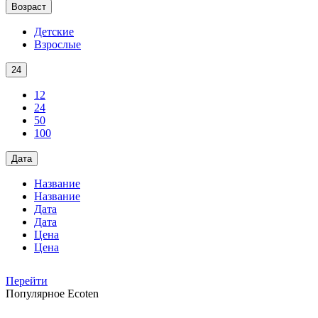
Возраст
Детские
Взрослые
24
12
24
50
100
Дата
Название
Название
Дата
Дата
Цена
Цена
Перейти
Популярное
Ecoten