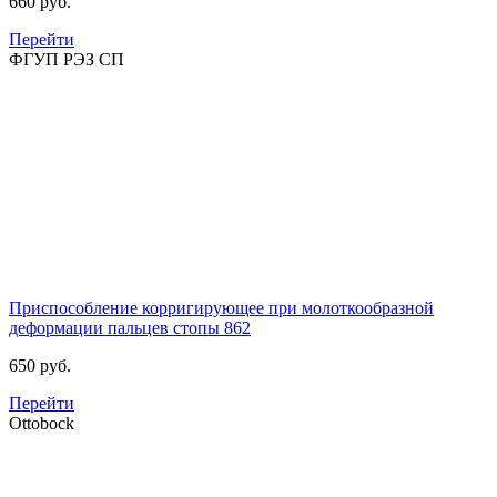
660 руб.
Перейти
ФГУП РЭЗ СП
Приспособление корригирующее при молоткообразной
деформации пальцев стопы
862
650 руб.
Перейти
Ottobock