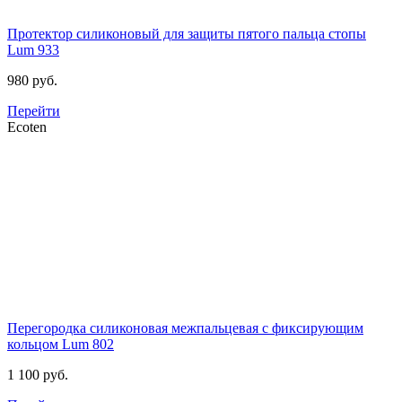
Протектор силиконовый для защиты пятого пальца стопы
Lum 933
980 руб.
Перейти
Ecoten
Перегородка силиконовая межпальцевая с фиксирующим
кольцом
Lum 802
1 100 руб.