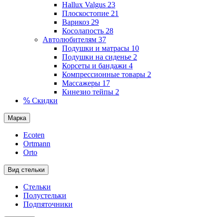
Hallux Valgus
23
Плоскостопие
21
Варикоз
29
Косолапость
28
Автолюбителям
37
Подушки и матрасы
10
Подушки на сиденье
2
Корсеты и бандажи
4
Компрессионные товары
2
Массажеры
17
Кинезио тейпы
2
%
Скидки
Марка
Ecoten
Ortmann
Orto
Вид стельки
Стельки
Полустельки
Подпяточники