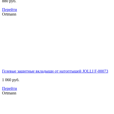
880 руб.
Перейти
Ortmann
Гелевые защитные вкладыши от натоптышей JOLLI
F-00073
1 060 руб.
Перейти
Ortmann