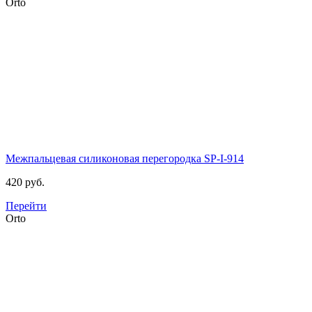
Orto
Межпальцевая силиконовая перегородка
SP-I-914
420 руб.
Перейти
Orto