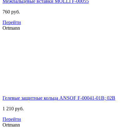
Межпальцевые вставки MOLLI
F-00055
760 руб.
Перейти
Ortmann
Гелевые защитные кольца ANSOF
F-00041-01B; 02B
1 210 руб.
Перейти
Ortmann