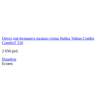
Ортез для большого пальца стопы Hallux Valgus Combo
ComforT
510
2 650 руб.
Перейти
Ecoten