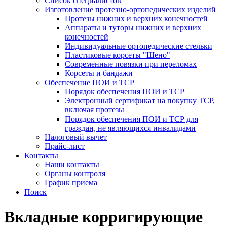
Список специалистов
Изготовление протезно-ортопедических изделий
Протезы нижних и верхних конечностей
Аппараты и туторы нижних и верхних
конечностей
Индивидуальные ортопедические стельки
Пластиковые корсеты "Шено"
Современные повязки при переломах
Корсеты и бандажи
Обеспечение ПОИ и ТСР
Порядок обеспечения ПОИ и ТСР
Электронный сертификат на покупку ТСР,
включая протезы
Порядок обеспечения ПОИ и ТСР для
граждан, не являющихся инвалидами
Налоговый вычет
Прайс-лист
Контакты
Наши контакты
Органы контроля
График приема
Поиск
Вкладные корригирующие