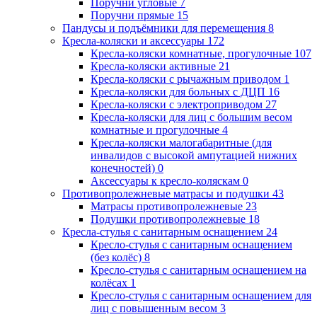
Поручни угловые
7
Поручни прямые
15
Пандусы и подъёмники для перемещения
8
Кресла-коляски и аксессуары
172
Кресла-коляски комнатные, прогулочные
107
Кресла-коляски активные
21
Кресла-коляски с рычажным приводом
1
Кресла-коляски для больных с ДЦП
16
Кресла-коляски с электроприводом
27
Кресла-коляски для лиц с большим весом
комнатные и прогулочные
4
Кресла-коляски малогабаритные (для
инвалидов с высокой ампутацией нижних
конечностей)
0
Аксессуары к кресло-коляскам
0
Противопролежневые матрасы и подушки
43
Матрасы противопролежневые
23
Подушки противопролежневые
18
Кресла-стулья с санитарным оснащением
24
Кресло-стулья с санитарным оснащением
(без колёс)
8
Кресло-стулья с санитарным оснащением на
колёсах
1
Кресло-стулья с санитарным оснащением для
лиц с повышенным весом
3