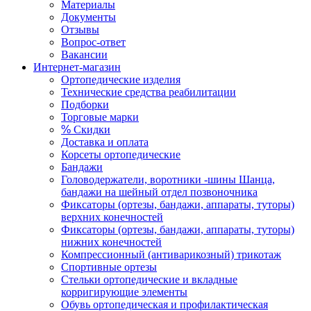
Материалы
Документы
Отзывы
Вопрос-ответ
Вакансии
Интернет-магазин
Ортопедические изделия
Технические средства реабилитации
Подборки
Торговые марки
%
Скидки
Доставка и оплата
Корсеты ортопедические
Бандажи
Головодержатели, воротники -шины Шанца,
бандажи на шейный отдел позвоночника
Фиксаторы (ортезы, бандажи, аппараты, туторы)
верхних конечностей
Фиксаторы (ортезы, бандажи, аппараты, туторы)
нижних конечностей
Компрессионный (антиварикозный) трикотаж
Спортивные ортезы
Стельки ортопедические и вкладные
корригирующие элементы
Обувь ортопедическая и профилактическая