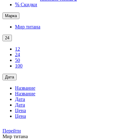
%
Скидки
Марка
Мир титана
24
12
24
50
100
Дата
Название
Название
Дата
Дата
Цена
Цена
Перейти
Мир титана