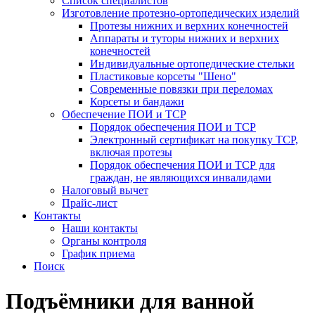
Список специалистов
Изготовление протезно-ортопедических изделий
Протезы нижних и верхних конечностей
Аппараты и туторы нижних и верхних
конечностей
Индивидуальные ортопедические стельки
Пластиковые корсеты "Шено"
Современные повязки при переломах
Корсеты и бандажи
Обеспечение ПОИ и ТСР
Порядок обеспечения ПОИ и ТСР
Электронный сертификат на покупку ТСР,
включая протезы
Порядок обеспечения ПОИ и ТСР для
граждан, не являющихся инвалидами
Налоговый вычет
Прайс-лист
Контакты
Наши контакты
Органы контроля
График приема
Поиск
Подъёмники для ванной