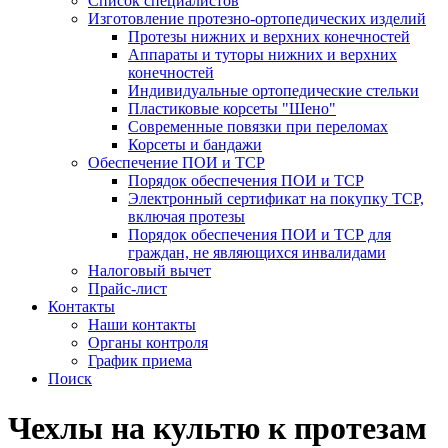
Список специалистов
Изготовление протезно-ортопедических изделий
Протезы нижних и верхних конечностей
Аппараты и туторы нижних и верхних
конечностей
Индивидуальные ортопедические стельки
Пластиковые корсеты "Шено"
Современные повязки при переломах
Корсеты и бандажи
Обеспечение ПОИ и ТСР
Порядок обеспечения ПОИ и ТСР
Электронный сертификат на покупку ТСР,
включая протезы
Порядок обеспечения ПОИ и ТСР для
граждан, не являющихся инвалидами
Налоговый вычет
Прайс-лист
Контакты
Наши контакты
Органы контроля
График приема
Поиск
Чехлы на культю к протезам