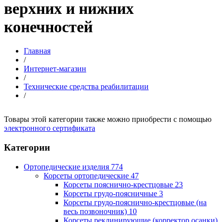
верхних и нижних
конечностей
Главная
/
Интернет-магазин
/
Технические средства реабилитации
/
Товары этой категории также можно приобрести с помощью
электронного сертификата
Категории
Ортопедические изделия
774
Корсеты ортопедические
47
Корсеты пояснично-крестцовые
23
Корсеты грудо-поясничные
3
Корсеты грудо-пояснично-крестцовые (на
весь позвоночник)
10
Корсеты реклинирующие (корректор осанки)