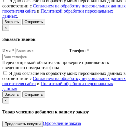
Я даю согласие на обработку моих персональных данных в
соответствии с
Согласием на обработку персональных данных
посетителя сайта
и
Политикой обработки персональных
данных
.
Закрыть
Отправить
×
Заказать звонок
Имя
*
Телефон
*
Перед отправкой обязательно проверьте правильность
введенного номера телефона
Я даю согласие на обработку моих персональных данных в
соответствии с
Согласием на обработку персональных данных
посетителя сайта
и
Политикой обработки персональных
данных
.
Закрыть
Отправить
×
Товар успешно добавлен к вашему заказу
Оформление заказа
Продолжить покупки