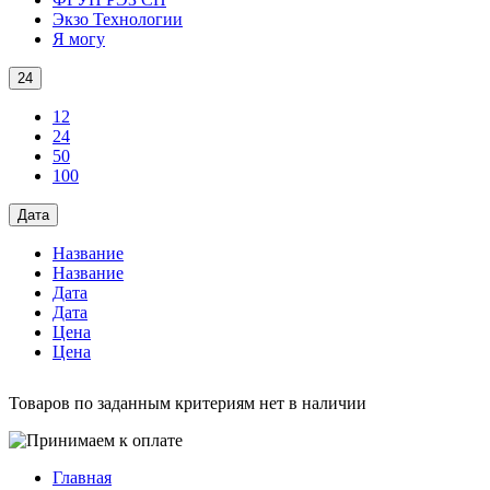
Экзо Технологии
Я могу
24
12
24
50
100
Дата
Название
Название
Дата
Дата
Цена
Цена
Товаров по заданным критериям нет в наличии
Главная