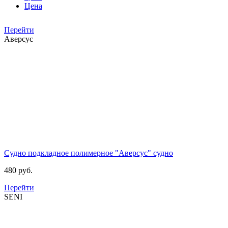
Цена
Перейти
Аверсус
Судно подкладное полимерное "Аверсус"
судно
480 руб.
Перейти
SENI