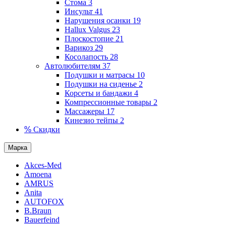
Стома
3
Инсульт
41
Нарушения осанки
19
Hallux Valgus
23
Плоскостопие
21
Варикоз
29
Косолапость
28
Автолюбителям
37
Подушки и матрасы
10
Подушки на сиденье
2
Корсеты и бандажи
4
Компрессионные товары
2
Массажеры
17
Кинезио тейпы
2
%
Скидки
Марка
Akces-Med
Amoena
AMRUS
Anita
AUTOFOX
B.Braun
Bauerfeind