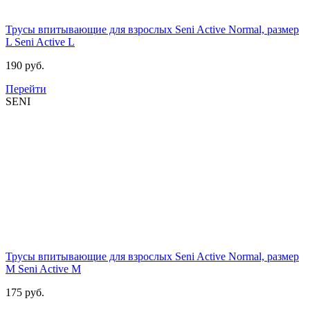
Трусы впитывающие для взрослых Seni Active Normal, размер
L
Seni Active L
190 руб.
Перейти
SENI
Трусы впитывающие для взрослых Seni Active Normal, размер
M
Seni Active M
175 руб.