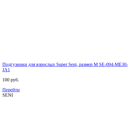
Подгузники для взрослых Super Seni, размер M
SE-094-МЕ30-
JA1
100 руб.
Перейти
SENI