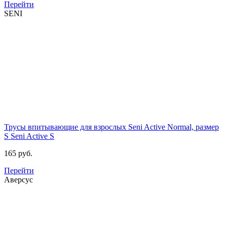
Перейти
SENI
Трусы впитывающие для взрослых Seni Active Normal, размер
S
Seni Active S
165 руб.
Перейти
Аверсус