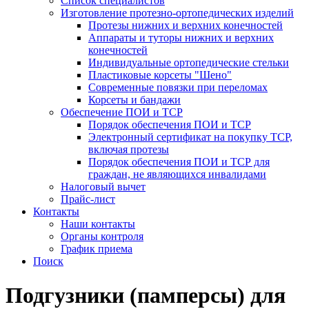
Список специалистов
Изготовление протезно-ортопедических изделий
Протезы нижних и верхних конечностей
Аппараты и туторы нижних и верхних
конечностей
Индивидуальные ортопедические стельки
Пластиковые корсеты "Шено"
Современные повязки при переломах
Корсеты и бандажи
Обеспечение ПОИ и ТСР
Порядок обеспечения ПОИ и ТСР
Электронный сертификат на покупку ТСР,
включая протезы
Порядок обеспечения ПОИ и ТСР для
граждан, не являющихся инвалидами
Налоговый вычет
Прайс-лист
Контакты
Наши контакты
Органы контроля
График приема
Поиск
Подгузники (памперсы) для