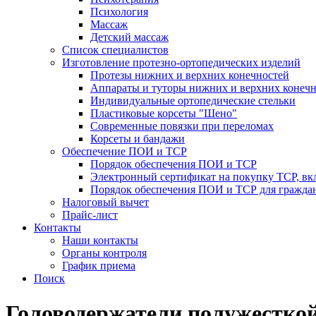
Психология
Массаж
Детский массаж
Список специалистов
Изготовление протезно-ортопедических изделий
Протезы нижних и верхних конечностей
Аппараты и туторы нижних и верхних конечн
Индивидуальные ортопедические стельки
Пластиковые корсеты "Шено"
Современные повязки при переломах
Корсеты и бандажи
Обеспечение ПОИ и ТСР
Порядок обеспечения ПОИ и ТСР
Электронный сертификат на покупку ТСР, вк
Порядок обеспечения ПОИ и ТСР для гражда
Налоговый вычет
Прайс-лист
Контакты
Наши контакты
Органы контроля
График приема
Поиск
Головодержатели полужестко