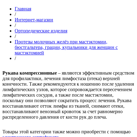
Главная
/
Интернет-магазин
/
Ортопедические изделия
/
Протезы молочных желёз при мастэктомии,
бюстгальтера, грации, купальники для женщин с
мастэктомией
/
Рукава компрессионные
– являются эффективным средством
для профилактики, лечения лимфостаза (отека) верхней
конечности. Также рекомендуются к ношению после удаления
лимфатических узлов, которое сопровождается пересечением
лимфатических сосудов, а также после мастэктомии,
поскольку они позволяют сократить процесс лечения. Рукава
восстанавливают отток лимфы из тканей, снимают отеки,
восстанавливают венозный кровоток за счет равномерно
распределенного давления от кисти рук до плеча.
Товары этой категории также можно приобрести с помощью