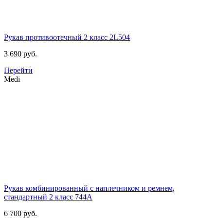
Рукав противоотечный 2 класс
2L504
3 690 руб.
Перейти
Medi
Рукав комбинированный с наплечником и ремнем,
стандартный 2 класс
744А
6 700 руб.