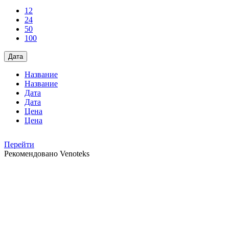
12
24
50
100
Дата
Название
Название
Дата
Дата
Цена
Цена
Перейти
Рекомендовано
Venoteks