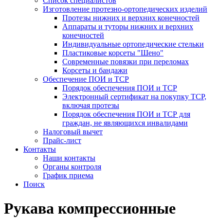
Список специалистов
Изготовление протезно-ортопедических изделий
Протезы нижних и верхних конечностей
Аппараты и туторы нижних и верхних
конечностей
Индивидуальные ортопедические стельки
Пластиковые корсеты "Шено"
Современные повязки при переломах
Корсеты и бандажи
Обеспечение ПОИ и ТСР
Порядок обеспечения ПОИ и ТСР
Электронный сертификат на покупку ТСР,
включая протезы
Порядок обеспечения ПОИ и ТСР для
граждан, не являющихся инвалидами
Налоговый вычет
Прайс-лист
Контакты
Наши контакты
Органы контроля
График приема
Поиск
Рукава компрессионные