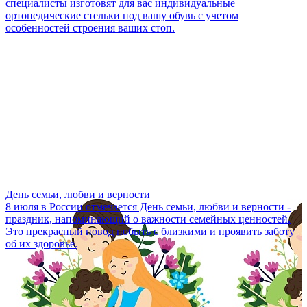
специалисты изготовят для вас индивидуальные
ортопедические стельки под вашу обувь с учетом
особенностей строения ваших стоп.
День семьи, любви и верности
8 июля в России отмечается День семьи, любви и верности -
праздник, напоминающий о важности семейных ценностей.
Это прекрасный повод побыть с близкими и проявить заботу
об их здоровье.