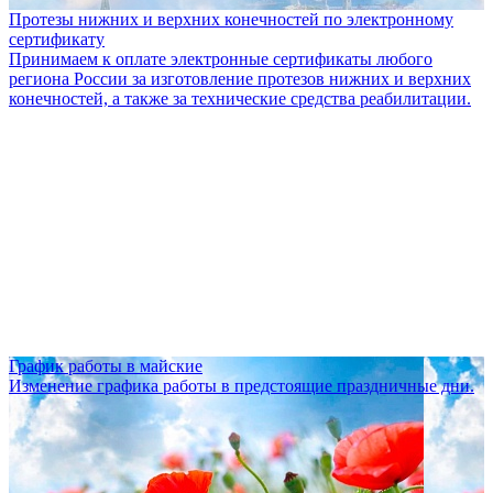
Протезы нижних и верхних конечностей по электронному
сертификату
Принимаем к оплате электронные сертификаты любого
региона России за изготовление протезов нижних и верхних
конечностей, а также за технические средства реабилитации.
График работы в майские
Изменение графика работы в предстоящие праздничные дни.