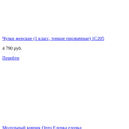
Чулки женские (1 класс, тонкие прозрачные)
1C205
4 790 руб.
Перейти
Модульный коврик Орто Елочка
елочка