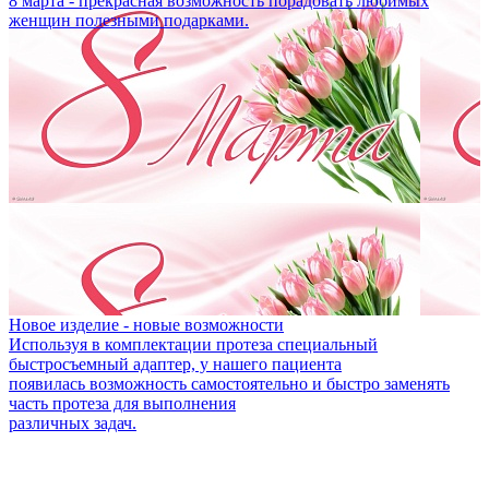
8 марта - прекрасная возможность порадовать любимых
женщин полезными подарками.
Новое изделие - новые возможности
Используя в комплектации протеза специальный
быстросъемный адаптер, у нашего пациента
появилась возможность самостоятельно и быстро заменять
часть протеза для выполнения
различных задач.