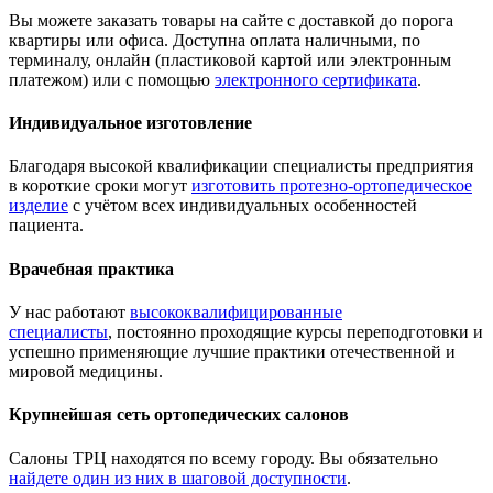
Вы можете заказать товары на сайте с доставкой до порога
квартиры или офиса. Доступна оплата наличными, по
терминалу, онлайн (пластиковой картой или электронным
платежом) или с помощью
электронного сертификата
.
Индивидуальное изготовление
Благодаря высокой квалификации специалисты предприятия
в короткие сроки могут
изготовить протезно-ортопедическое
изделие
с учётом всех индивидуальных особенностей
пациента.
Врачебная практика
У нас работают
высококвалифицированные
специалисты
, постоянно проходящие курсы переподготовки и
успешно применяющие лучшие практики отечественной и
мировой медицины.
Крупнейшая сеть ортопедических салонов
Салоны ТРЦ находятся по всему городу. Вы обязательно
найдете один из них в шаговой доступности
.