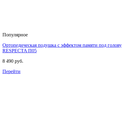
Популярное
Ортопедическая подушка с эффектом памяти под голову
RESPECTA
П05
8 490 руб.
Перейти