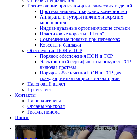
Список специалистов
Изготовление протезно-ортопедических изделий
Протезы нижних и верхних конечностей
Аппараты и туторы нижних и верхних
конечностей
Индивидуальные ортопедические стельки
Пластиковые корсеты "Шено"
Современные повязки при переломах
Корсеты и бандажи
Обеспечение ПОИ и ТСР
Порядок обеспечения ПОИ и ТСР
Электронный сертификат на покупку ТСР,
включая протезы
Порядок обеспечения ПОИ и ТСР для
граждан, не являющихся инвалидами
Налоговый вычет
Прайс-лист
Контакты
Наши контакты
Органы контроля
График приема
Поиск
Изготовление протезно-ортопедических изделий
Подробнее