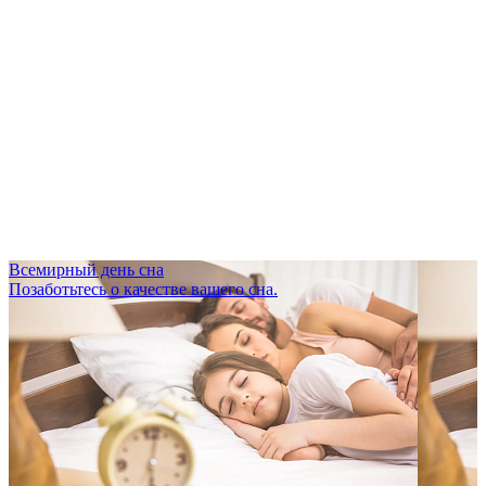
Всемирный день сна
Позаботьтесь о качестве вашего сна.