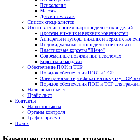
Психология
Массаж
Детский массаж
Список специалистов
Изготовление протезно-ортопедических изделий
Протезы нижних и верхних конечностей
Аппараты и туторы нижних и верхних конечн
Индивидуальные ортопедические стельки
Пластиковые корсеты "Шено"
Современные повязки при переломах
Корсеты и бандажи
Обеспечение ПОИ и ТСР
Порядок обеспечения ПОИ и ТСР
Электронный сертификат на покупку ТСР, вк
Порядок обеспечения ПОИ и ТСР для гражда
Налоговый вычет
Прайс-лист
Контакты
Наши контакты
Органы контроля
График приема
Поиск
Компрессионные товары