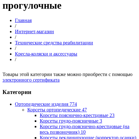
прогулочные
Главная
/
Интернет-магазин
/
Технические средства реабилитации
/
Кресла-коляски и аксессуары
/
Товары этой категории также можно приобрести с помощью
электронного сертификата
Категории
Ортопедические изделия
774
Корсеты ортопедические
47
Корсеты пояснично-крестцовые
23
Корсеты грудо-поясничные
3
Корсеты грудо-пояснично-крестцовые (на
весь позвоночник)
10
Корсеты реклинирующие (корректор осанки)