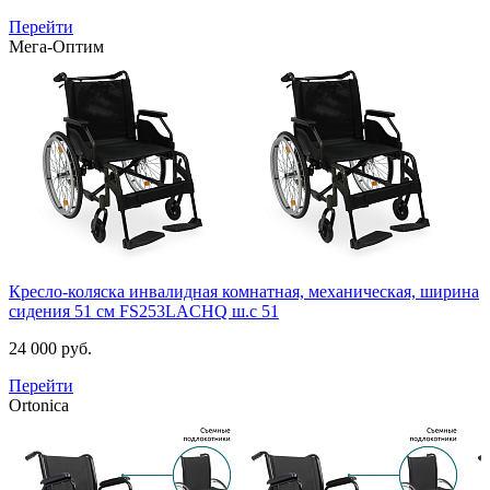
Перейти
Мега-Оптим
Кресло-коляска инвалидная комнатная, механическая, ширина
сидения 51 см
FS253LACHQ ш.с 51
24 000 руб.
Перейти
Ortonica