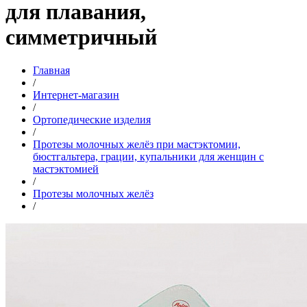
для плавания,
симметричный
Главная
/
Интернет-магазин
/
Ортопедические изделия
/
Протезы молочных желёз при мастэктомии,
бюстгальтера, грации, купальники для женщин с
мастэктомией
/
Протезы молочных желёз
/