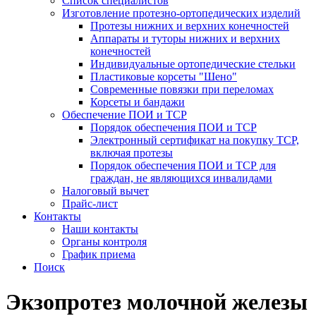
Список специалистов
Изготовление протезно-ортопедических изделий
Протезы нижних и верхних конечностей
Аппараты и туторы нижних и верхних
конечностей
Индивидуальные ортопедические стельки
Пластиковые корсеты "Шено"
Современные повязки при переломах
Корсеты и бандажи
Обеспечение ПОИ и ТСР
Порядок обеспечения ПОИ и ТСР
Электронный сертификат на покупку ТСР,
включая протезы
Порядок обеспечения ПОИ и ТСР для
граждан, не являющихся инвалидами
Налоговый вычет
Прайс-лист
Контакты
Наши контакты
Органы контроля
График приема
Поиск
Экзопротез молочной железы