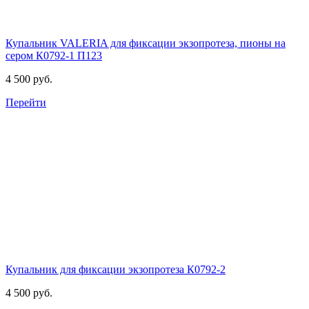
Купальник VALERIA для фиксации экзопротеза, пионы на
сером
К0792-1 П123
4 500 руб.
Перейти
Купальник для фиксации экзопротеза
К0792-2
4 500 руб.