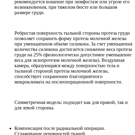
рекомендуется ношение при лимфостазе или угрозе его
возникновения, при тяжелом бюсте или большом
размере груди.
Ребристая поверхность тыльной стороны протеза груди
позволяет сохранить форму протеза молочной железы
при уменьшенном объеме силикона. За счет уменьшения
количества силикона достигается снижение веса протеза
груди на 25% (физиологически допустимое уменьшение
веса для экзопротезов молочной железы). Воздушная
камера, образующаяся между поверхностью тела и
тыльной стороной протеза молочной железы,
способствует сохранению благоприятного
микроклимата на послеоперационной поверхности.
Симметричная модель: подходит как для правой, так и
для левой стороны.
Компенсация после радикальной операции.
Сглаживание неровностей тканей.